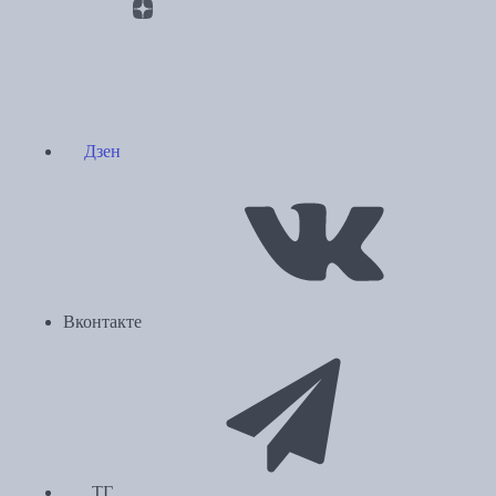
Дзен
Вконтакте
ТГ