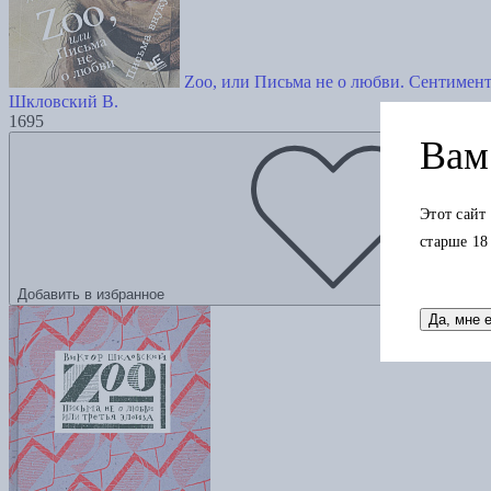
Zoo, или Письма не о любви. Сентимен
Шкловский В.
1695
Вам 
Этот сайт
старше 18
Добавить в избранное
Да, мне 