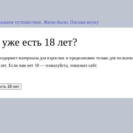
тальное путешествие. Жили-были. Письма внуку
уже есть 18 лет?
 содержит материалы для взрослых и предназначен только для пользов
 лет. Если вам нет 18 — пожалуйста, покиньте сайт.
Добавить в корзину
есть 18 лет