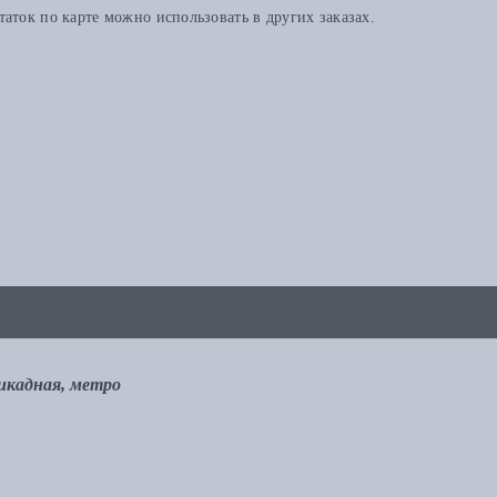
аток по карте можно использовать в других заказах.
рикадная, метро