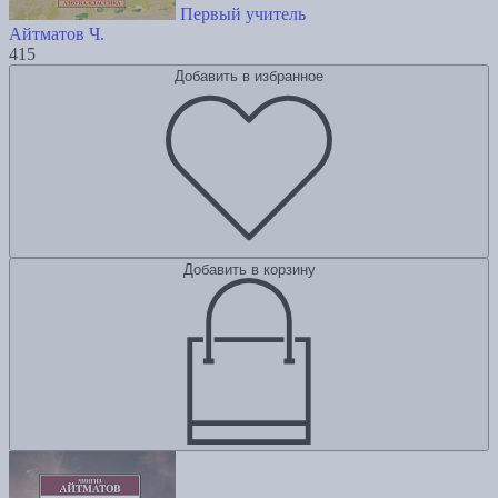
Первый учитель
Айтматов Ч.
415
Добавить в избранное
Добавить в корзину