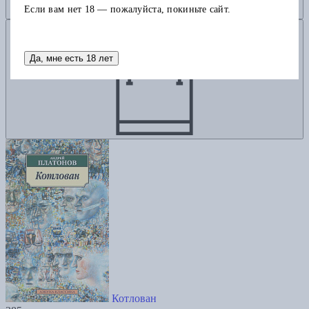
Если вам нет 18 — пожалуйста, покиньте сайт.
Добавить в корзину
Да, мне есть 18 лет
Котлован