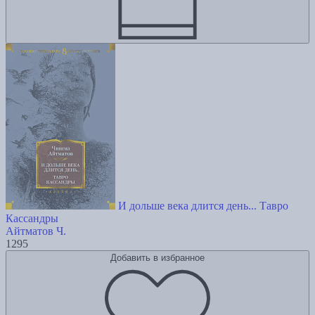
И дольше века длится день... Тавро
Кассандры
Айтматов Ч.
1295
Добавить в избранное