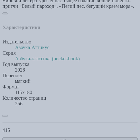
мировой литературы. В настоящее издание вошли повести-
притчи «Белый пароход», «Пегий пес, бегущий краем моря».
Характеристики
Издательство
Азбука-Аттикус
Серия
Азбука-классика (pocket-book)
Год выпуска
2026
Переплет
мягкий
Формат
115х180
Количество страниц
256
415