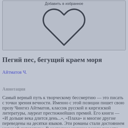
Добавить в избранное
Пегий пес, бегущий краем моря
Айтматов Ч.
Аннотация
Самый верный путь к творческому бессмертию — это писать
с точки зрения вечности. Именно с этой позиции пишет свою
прозу Чингиз Айтматов, классик русской и киргизской
литературы, лауреат престижнейших премий. Его книги —
«И дольше века длится день...», «Плаха» и многие другие
переведены на десятки языков. Эти романы стали достоянием