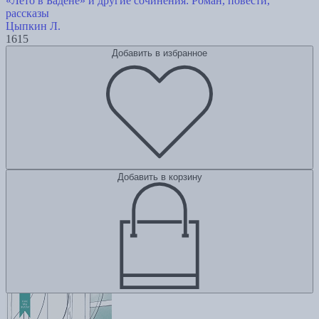
«Лето в Бадене» и другие сочинения: Роман, повести,
рассказы
Цыпкин Л.
1615
Добавить в избранное
Добавить в корзину