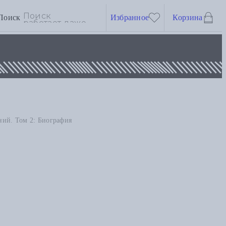
Поиск
Избранное
Корзина
ний. Том 2: Биография