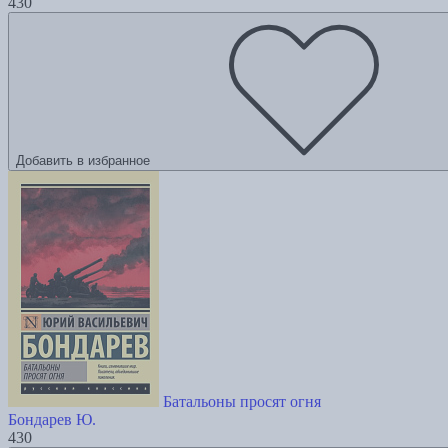
430
Добавить в избранное
Батальоны просят огня
Бондарев Ю.
430