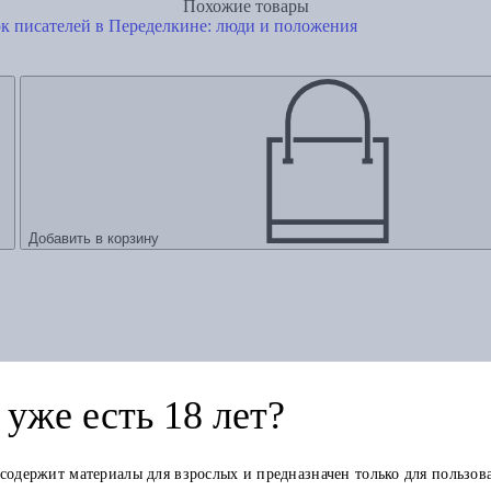
Похожие товары
к писателей в Переделкине: люди и положения
Добавить в корзину
уже есть 18 лет?
 содержит материалы для взрослых и предназначен только для пользов