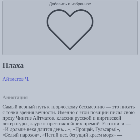
Добавить в избранное
Плаха
Айтматов Ч.
Аннотация
Самый верный путь к творческому бессмертию — это писать
с точки зрения вечности. Именно с этой позиции писал свою
прозу Чингиз Айтматов, классик русской и киргизской
литературы, лауреат престижнейших премий. Его книги —
«И дольше века длится день…», «Прощай, Гульсары!»,
«Белый пароход», «Пегий пес, бегущий краем моря» —