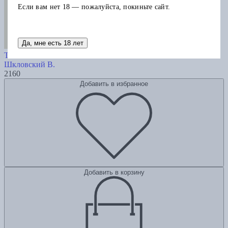
Если вам нет 18 — пожалуйста, покиньте сайт.
Да, мне есть 18 лет
Шкловский В. Собрание сочинений.
Том 3: Ремесло
Шкловский В.
2160
Добавить в избранное
Добавить в корзину