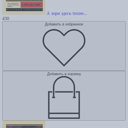
А зори здесь тихие...
430
Добавить в избранное
Добавить в корзину