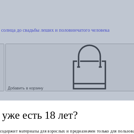
солнца до свадьбы леших и половинчатого человека
Добавить в корзину
уже есть 18 лет?
 содержит материалы для взрослых и предназначен только для пользов