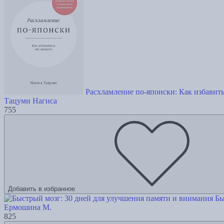
Расхламление по-японски: Как избавит
Тацуми Нагиса
755
Добавить в избранное
Бы
Ермошина М.
825