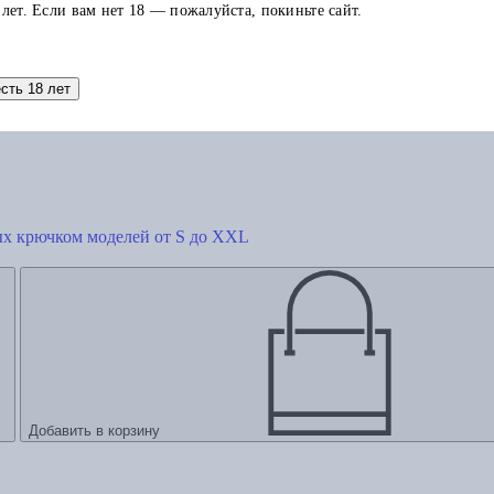
 лет. Если вам нет 18 — пожалуйста, покиньте сайт.
есть 18 лет
ых крючком моделей от S до XXL
Добавить в корзину