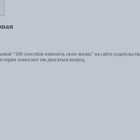
рвая
евой "100 способов изменить свою жизнь" на сайте издательств
 истории помогают им двигаться вперед.