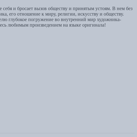
 себя и бросает вызов обществу и принятым устоям. В нем без
а, его отношение к миру, религии, искусству и обществу.
ателю глубокое погружение во внутренний мир художника-
тесь любимым произведением на языке оригинала!