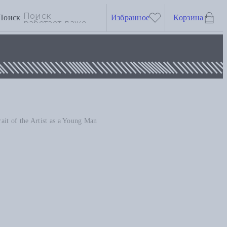
Поиск
Избранное
Корзина
rait of the Artist as a Young Man