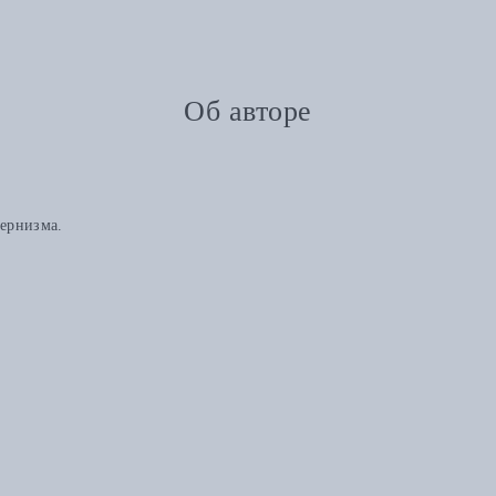
Об авторе
дернизма.