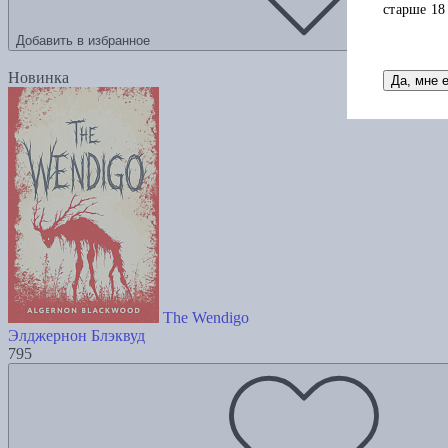
старше 18
Добавить в избранное
Новинка
Да, мне 
The Wendigo
Элджернон Блэквуд
795