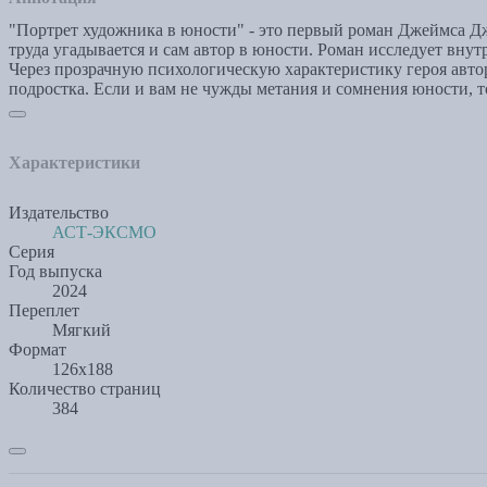
"Портрет художника в юности" - это первый роман Джеймса Дж
труда угадывается и сам автор в юности. Роман исследует вну
Через прозрачную психологическую характеристику героя авто
подростка. Если и вам не чужды метания и сомнения юности, 
Характеристики
Издательство
АСТ-ЭКСМО
Серия
Год выпуска
2024
Переплет
Мягкий
Формат
126х188
Количество страниц
384