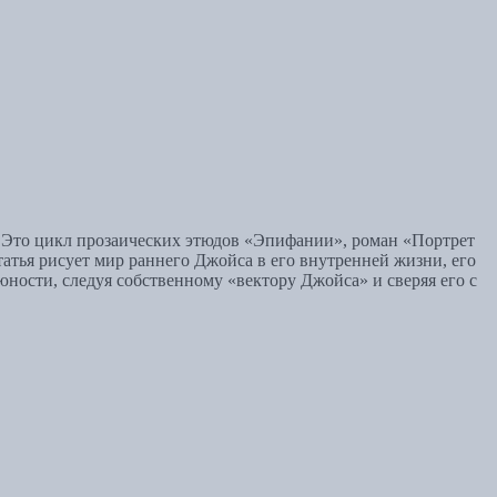
. Это цикл прозаических этюдов «Эпифании», роман «Портрет
атья рисует мир раннего Джойса в его внутренней жизни, его
ности, следуя собственному «вектору Джойса» и сверяя его с