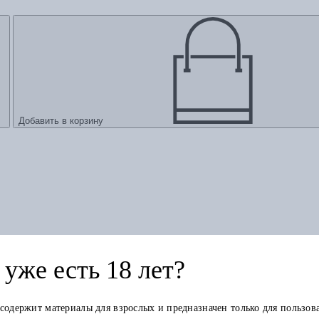
Добавить в корзину
уже есть 18 лет?
ензе.
 содержит материалы для взрослых и предназначен только для пользов