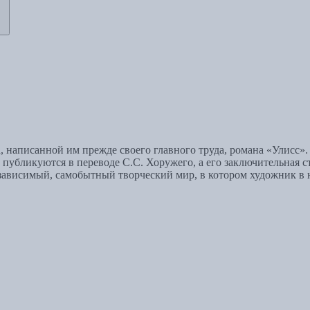
 написанной им прежде своего главного труда, романа «Улисс»
публикуются в переводе С.С. Хоружего, а его заключительная ст
зависимый, самобытный творческий мир, в котором художник в ю