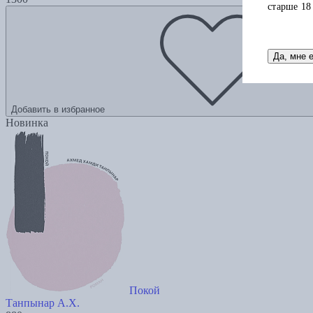
старше 18
Да, мне 
Добавить в избранное
Новинка
Покой
Танпынар А.Х.