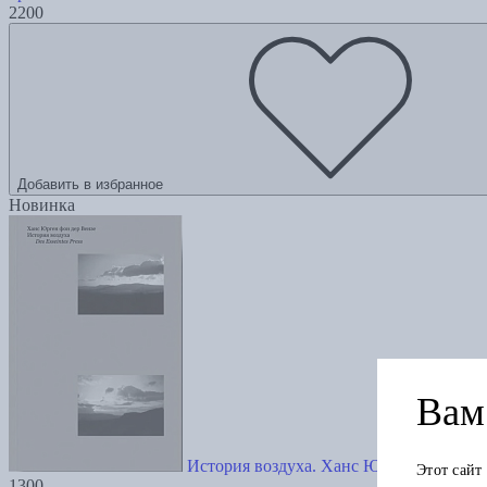
2200
Добавить в избранное
Новинка
Вам 
История воздуха. Ханс Юрген вон дер В
Этот сайт
1300