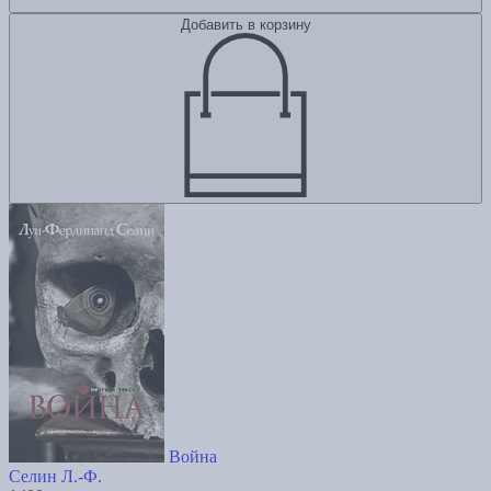
Добавить в корзину
Война
Селин Л.-Ф.