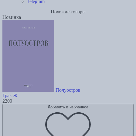
Telegram
Похожие товары
Новинка
Полуостров
Грак Ж.
2200
Добавить в избранное