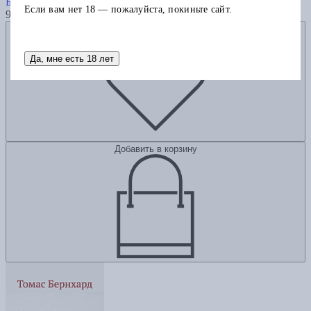
Беккет С.
Если вам нет 18 — пожалуйста, покиньте сайт.
900
Добавить в избранное
Да, мне есть 18 лет
Добавить в корзину