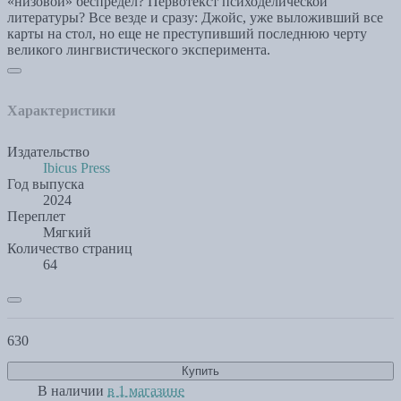
«низовой» беспредел? Первотекст психоделической
литературы? Все везде и сразу: Джойс, уже выложивший все
карты на стол, но еще не преступивший последнюю черту
великого лингвистического эксперимента.
Характеристики
Издательство
Ibicus Press
Год выпуска
2024
Переплет
Мягкий
Количество страниц
64
630
Купить
В наличии
в 1 магазине