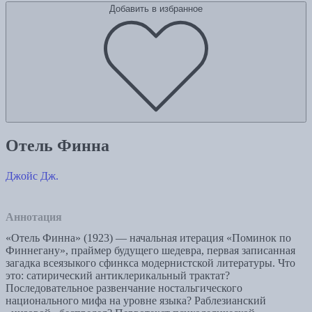
Добавить в избранное
Отель Финна
Джойс Дж.
Аннотация
«Отель Финна» (1923) — начальная итерация «Поминок по
Финнегану», праймер будущего шедевра, первая записанная
загадка всеязыкого сфинкса модернистской литературы. Что
это: сатирический антиклерикальный трактат?
Последовательное развенчание ностальгического
национального мифа на уровне языка? Раблезианский