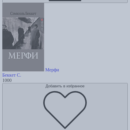
Мерфи
Беккет С.
1000
Добавить в избранное