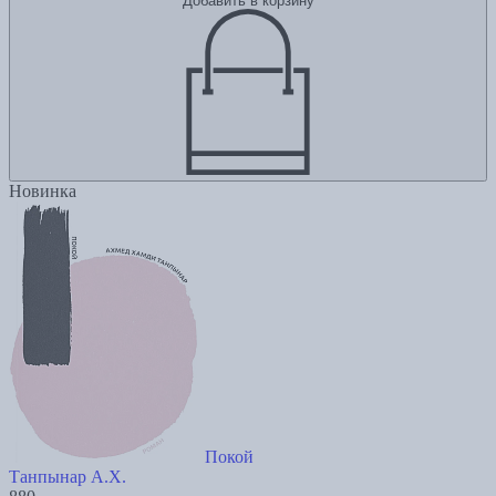
Добавить в корзину
Новинка
Покой
Танпынар А.Х.