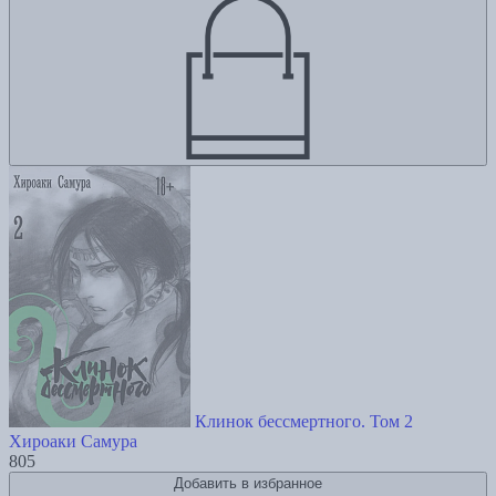
Клинок бессмертного. Том 2
Хироаки Самура
805
Добавить в избранное