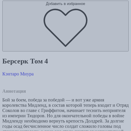
Добавить в избранное
Берсерк Том 4
Кэнтаро Миура
Аннотация
Бой за боем, победа за победой — и вот уже армия
королевства Мидленд, в состав которой теперь входит и Отряд
Соколов во главе с Гриффитом, начинает теснить неприятеля
из империи Тюдоров. Но для окончательной победы в войне
Мидленду необходимо вернуть крепость Долдрей. За долгие
годы осад бесчисленное число солдат сложило головы под