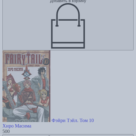
Добавить в корзину
Фэйри Тэйл. Том 10
Хиро Масима
500