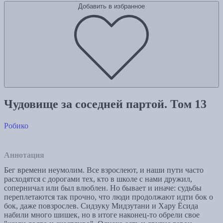
Добавить в избранное
Чудовище за соседней партой. Том 13
Робико
Аннотация
Бег времени неумолим. Все взрослеют, и наши пути часто
расходятся с дорогами тех, кто в школе с нами дружил,
соперничал или был влюблен. Но бывает и иначе: судьбы
переплетаются так прочно, что люди продолжают идти бок о
бок, даже повзрослев. Сидзуку Мидзутани и Хару Ёсида
набили много шишек, но в итоге наконец-то обрели свое