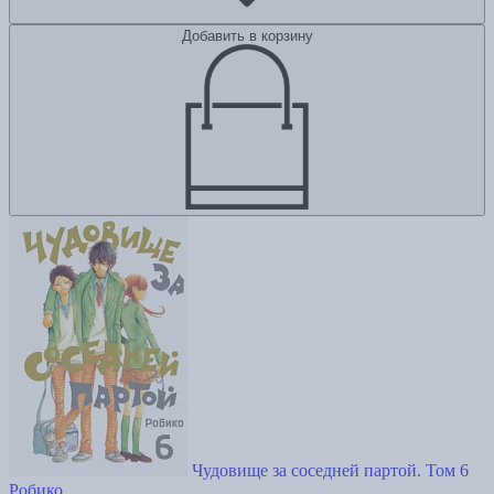
Добавить в корзину
Чудовище за соседней партой. Том 6
Робико