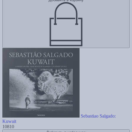
Sebastiao Salgado:
Kuwait
10810