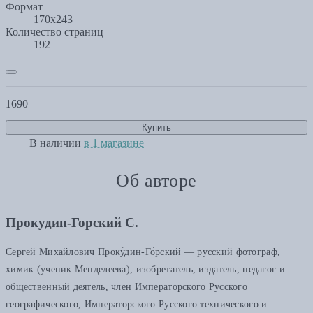
Формат
170x243
Количество страниц
192
1690
Купить
В наличии
в 1 магазине
Об авторе
Прокудин-Горский С.
Сергей Михайлович Проку́дин-Го́рский — русский фотограф,
химик (ученик Менделеева), изобретатель, издатель, педагог и
общественный деятель, член Императорского Русского
географического, Императорского Русского технического и