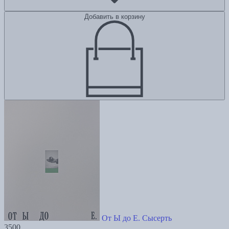
Добавить в корзину
От Ы до Е. Сысерть
3500