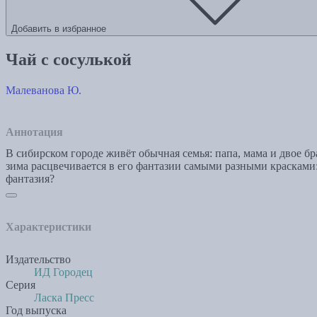
Добавить в избранное
Чай с сосулькой
Малеванова Ю.
Аннотация
В сибирском городе живёт обычная семья: папа, мама и двое бр
зима расцвечивается в его фантазии самыми разными красками: о
фантазия?
Характеристики
Издательство
ИД Городец
Серия
Ласка Пресс
Год выпуска