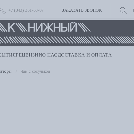
+7 (343) 361-68-07
ЗАКАЗАТЬ ЗВОНОК
БЫТИЯ
РЕЦЕНЗИИ
О НАС
ДОСТАВКА И ОПЛАТА
авторы
Чай с сосулькой