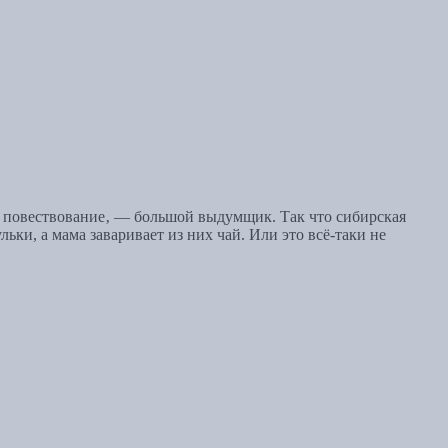
тся повествование‚ — большой выдумщик. Так что сибирская
льки, а мама заваривает из них чай. Или это всё-таки не