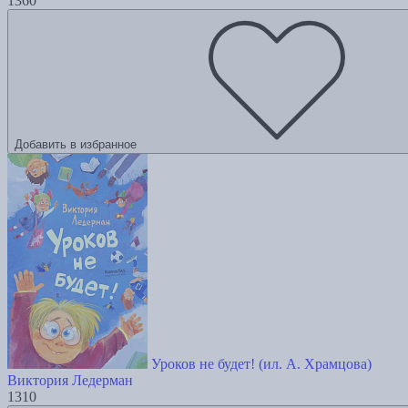
1360
Добавить в избранное
Уроков не будет! (ил. А. Храмцова)
Виктория Ледерман
1310