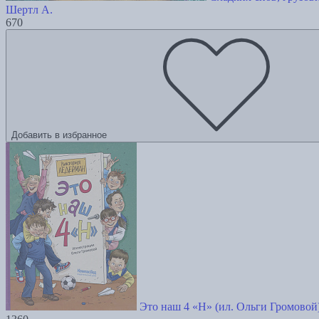
Шертл А.
670
Добавить в избранное
Это наш 4 «Н» (ил. Ольги Громовой