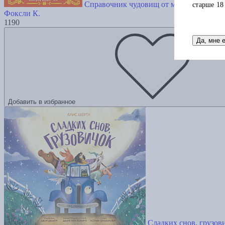
Справочник чудовищ от мисс Мэри-Кейт
старше 18
Фоксли К.
1190
Да, мне 
Добавить в избранное
Сладких снов, грузов