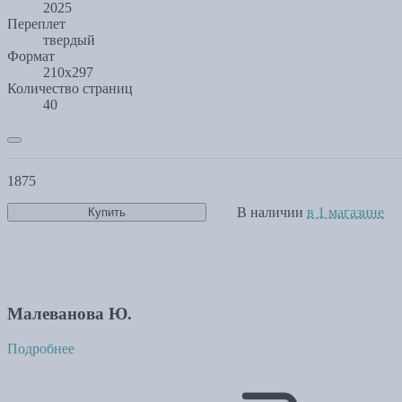
2025
Переплет
твердый
Формат
210х297
Количество страниц
40
1875
В наличии
в 1 магазине
Купить
Малеванова Ю.
Подробнее