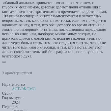
забавный альманах привычек, связанных с чтением, и
глубоких механизмов, которые делают наши отношения с
книгами почти что эротичными и временами невротичными.
Эта книга посвящена читателям-психотикам и читателям-
невротикам: тем, кого охватывает тоска, если им приходится
одолжить книгу, и тем, кто обещает себе во время чтения не
зевать; полиаморным читателям, поглощающим параллельно
несколько книг, или, наоборот, моногамным чтецам, не
прикасающимся к новой книге, пока не закончат начатую,
даже через боль и слезы; тем, кто стыдится сказать, что он не
читал того или иного классика, и тем, кто выставляет этот
аспект своей читательской биографии как составную часть
бунтарского духа.
Характеристики
Издательство
АСТ-ЭКСМО
Серия
Год выпуска
2024
Переплет