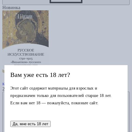
Новинка
Вам уже есть 18 лет?
Русское искусствознание. Дворянская
культура. Идея мимезиса. 1792–1925: в 2 т. Т. 2.
Этот сайт содержит материалы для взрослых и
2985
Добавить в избранное
предназначен только для пользователей старше 18 лет.
Если вам нет 18 — пожалуйста, покиньте сайт.
Да, мне есть 18 лет