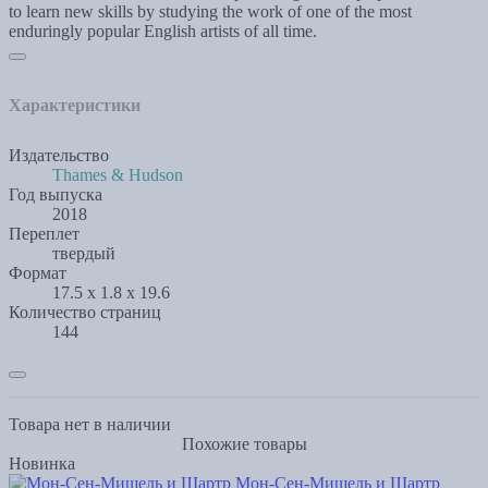
to learn new skills by studying the work of one of the most
enduringly popular English artists of all time.
Характеристики
Издательство
Thames & Hudson
Год выпуска
2018
Переплет
твердый
Формат
17.5 x 1.8 x 19.6
Количество страниц
144
Товара нет в наличии
Похожие товары
Новинка
Мон-Сен-Мишель и Шартр