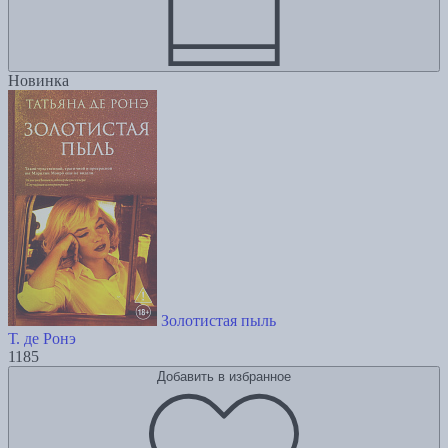
Новинка
Золотистая пыль
Т. де Ронэ
1185
Добавить в избранное