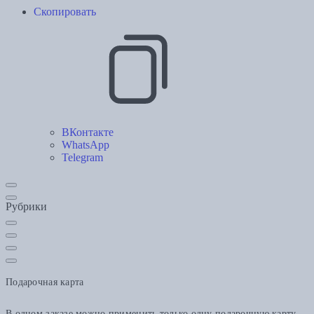
Скопировать
ВКонтакте
WhatsApp
Telegram
Рубрики
Подарочная карта
В одном заказе можно применить только одну подарочную карту.