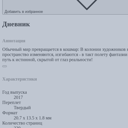
Добавить в избранное
Дневник
Аннотация
Обычный мир превращается в кошмар: В колонии художников на
пространство изменяются, изгибаются - в такт полету фантаз
путь к истинной, скрытой от глаз реальности!
Характеристики
Год выпуска
2017
Переплет
Твердый
Формат
20.7 x 13.5 x 1.8 мм
Количество страниц