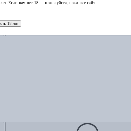
 лет. Если вам нет 18 — пожалуйста, покиньте сайт.
есть 18 лет
Добавить в корзину