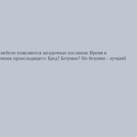
 мебели появляются загадочные послания: Время и
евник происходящего: Бред? Безумие? Но безумие - лучший