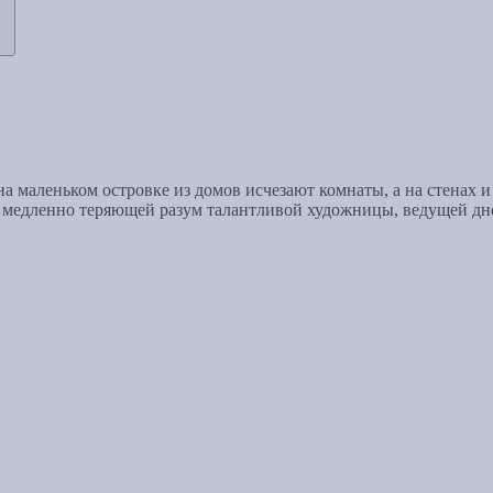
 маленьком островке из домов исчезают комнаты, а на стенах и
ии медленно теряющей разум талантливой художницы, ведущей дн