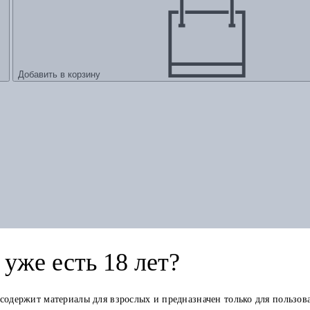
Добавить в корзину
анн в Санари
уже есть 18 лет?
 содержит материалы для взрослых и предназначен только для пользов