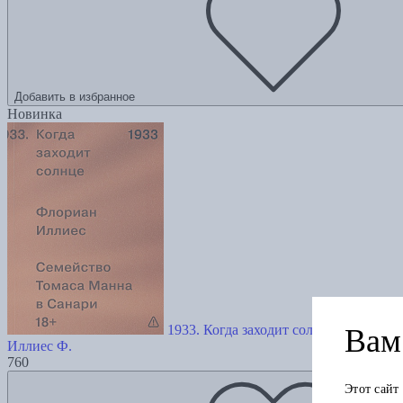
Добавить в избранное
Новинка
1933. Когда заходит солнце. Семья М
Вам 
Иллиес Ф.
760
Этот сайт