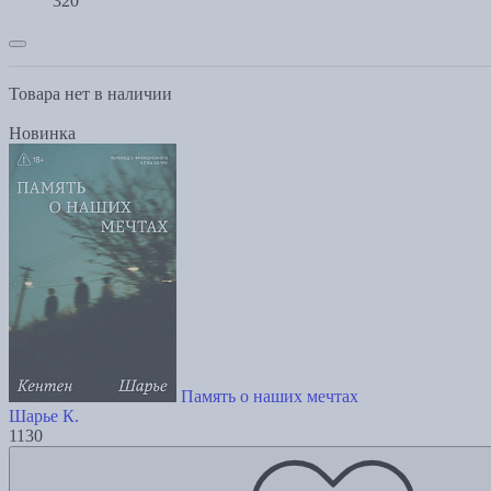
320
Товара нет в наличии
Новинка
Память о наших мечтах
Шарье К.
1130