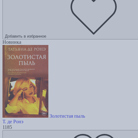
Добавить в избранное
Новинка
Золотистая пыль
Т. де Ронэ
1185