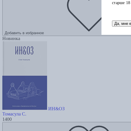
старше 18
Да, мне 
Добавить в избранное
Новинка
ИН&ОЗ
Томасула С.
1400