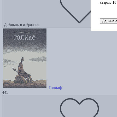
старше 18
Да, мне 
Добавить в избранное
Голиаф
445