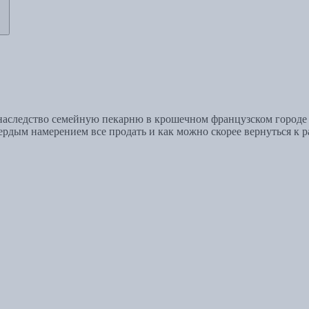
 наследство семейную пекарню в крошечном французском городе К
вердым намерением все продать и как можно скорее вернуться к р