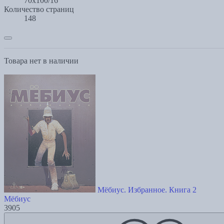
70х100/16
Количество страниц
148
Товара нет в наличии
Мёбиус. Избранное. Книга 2
Мёбиус
3905