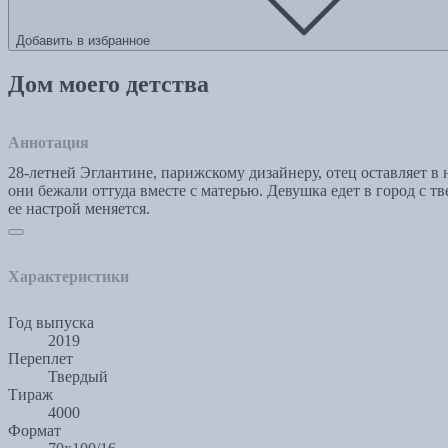
Добавить в избранное
Дом моего детства
Аннотация
28-летней Эглантине, парижскому дизайнеру, отец оставляет в
они бежали оттуда вместе с матерью. Девушка едет в город с т
ее настрой меняется.
Характеристики
Год выпуска
2019
Переплет
Твердый
Тираж
4000
Формат