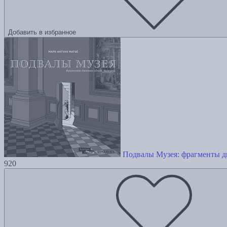
Добавить в избранное
Подвалы Музея: фрагменты д
920