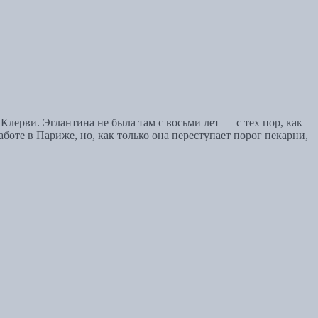
лерви. Эглантина не была там с восьми лет — с тех пор, как
аботе в Париже, но, как только она переступает порог пекарни,