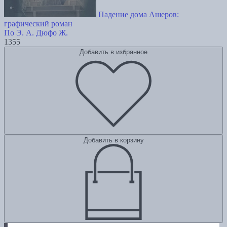
Падение дома Ашеров:
графический роман
По Э. А.
Дюфо Ж.
1355
Добавить в избранное
Добавить в корзину