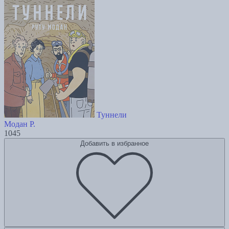
Туннели
Модан Р.
1045
Добавить в избранное