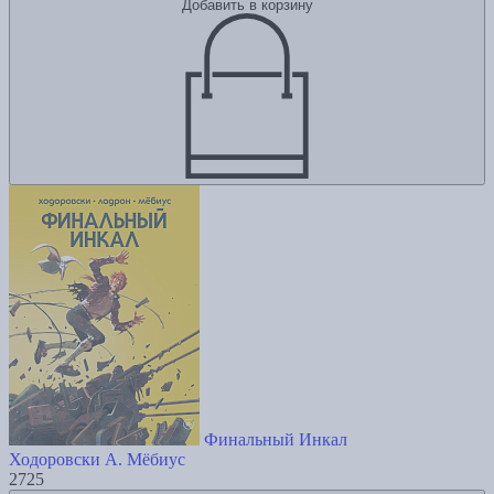
Добавить в корзину
Финальный Инкал
Ходоровски А.
Мёбиус
2725