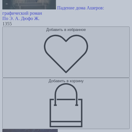
Падение дома Ашеров:
графический роман
По Э. А.
Дюфо Ж.
1355
Добавить в избранное
Добавить в корзину