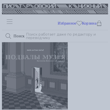
Избранное
Корзина
Поиск