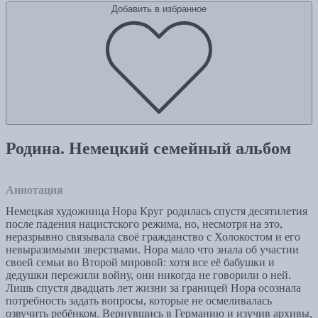
Добавить в избранное
Родина. Немецкий семейный альбом
Аннотация
Немецкая художница Нора Круг родилась спустя десятилетия
после падения нацистского режима, но, несмотря на это,
неразрывно связывала своё гражданство с Холокостом и его
невыразимыми зверствами. Нора мало что знала об участии
своей семьи во Второй мировой: хотя все её бабушки и
дедушки пережили войну, они никогда не говорили о ней.
Лишь спустя двадцать лет жизни за границей Нора осознала
потребность задать вопросы, которые не осмеливалась
озвучить ребёнком. Вернувшись в Германию и изучив архивы,