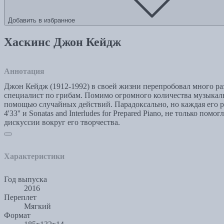
Добавить в избранное
Хаскинс Джон Кейдж
Аннотация
Джон Кейдж (1912-1992) в своей жизни перепробовал много раз
специалист по грибам. Помимо огромного количества музыкаль
помощью случайных действий. Парадоксально, но каждая его р
4'33'' и Sonatas and Interludes for Prepared Piano, не только
дискуссии вокруг его творчества.
Характеристики
Год выпуска
2016
Переплет
Мягкий
Формат