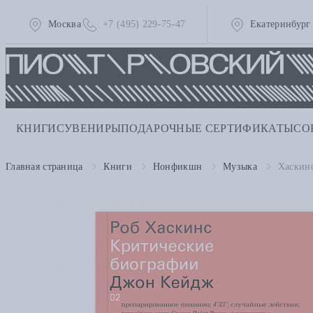
Москва
+7 (495) 229-75-47
Екатеринбург
КНИГИ
СУВЕНИРЫ
ПОДАРОЧНЫЕ СЕРТИФИКАТЫ
СО
Главная страница
Книги
Нонфикшн
Музыка
Хаскин