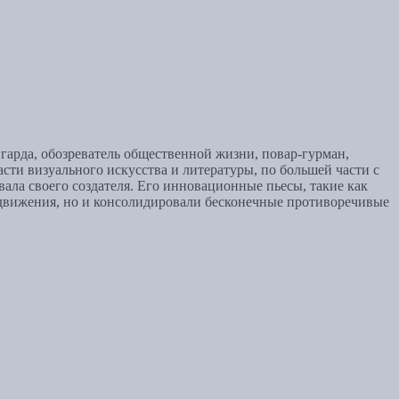
гарда, обозреватель общественной жизни, повар-гурман,
ти визуального искусства и литературы, по большей части с
ла своего создателя. Его инновационные пьесы, такие как
кого движения, но и консолидировали бесконечные противоречивые