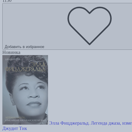
1130
Добавить в избранное
Новинка
Элла Фицджеральд. Легенда джаза, изм
Джудит Тик