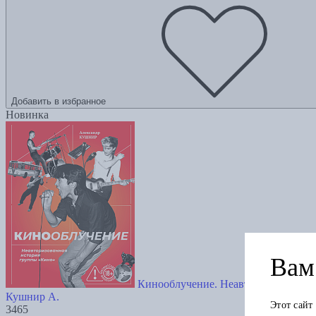
Добавить в избранное
Новинка
Вам 
Кинооблучение. Неавторизованная 
Кушнир А.
Этот сайт
3465