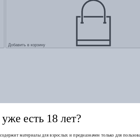
Добавить в корзину
уже есть 18 лет?
история группы "Кино"
 содержит материалы для взрослых и предназначен только для пользов