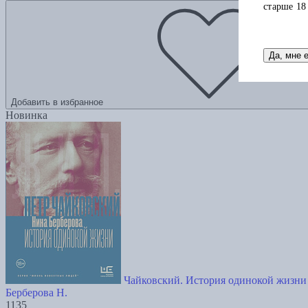
старше 18
Да, мне 
Добавить в избранное
Новинка
Чайковский. История одинокой жизни
Берберова Н.
1135