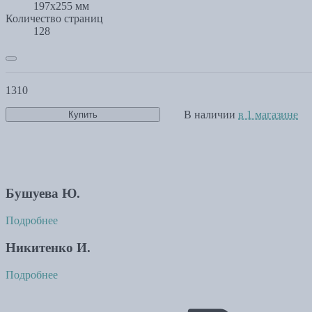
197x255 мм
Количество страниц
128
1310
В наличии
в 1 магазине
Купить
Бушуева Ю.
Подробнее
Никитенко И.
Подробнее