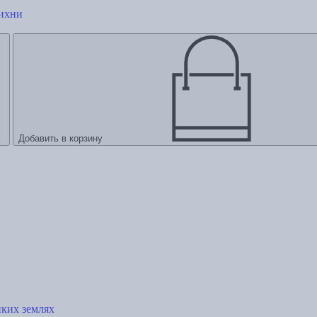
рихни
Добавить в корзину
ких землях