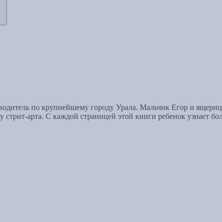
еводитель по крупнейшему городу Урала. Мальчик Егор и ящери
 стрит-арта. С каждой страницей этой книги ребенок узнает бо