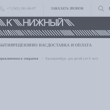
+7 (343) 361-68-07
ЗАКАЗАТЬ ЗВОНОК
БЫТИЯ
РЕЦЕНЗИИ
О НАС
ДОСТАВКА И ОПЛАТА
приключения и открытия
Екатеринбург для детей (от 6 лет)