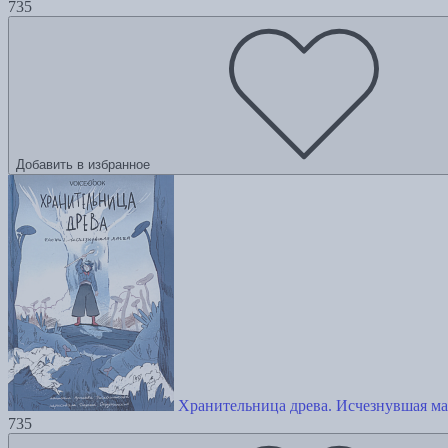
735
Добавить в избранное
Хранительница древа. Исчезнувшая ма
735