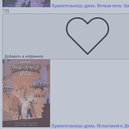
Хранительница древа. Вечная ночь Э
735
Добавить в избранное
Хранительница древа. Испытания в Ди