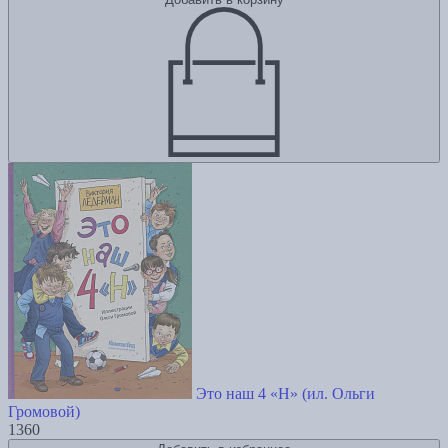
Это наш 4 «Н» (ил. Ольги
Громовой)
1360