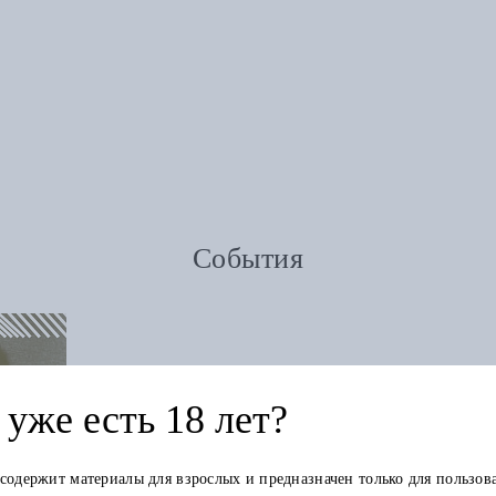
События
уже есть 18 лет?
 содержит материалы для взрослых и предназначен только для пользов