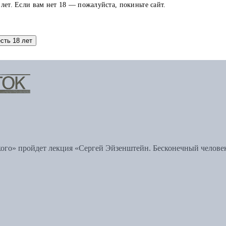
 лет. Если вам нет 18 — пожалуйста, покиньте сайт.
есть 18 лет
ского» пройдет лекция «Сергей Эйзенштейн. Бесконечный челов