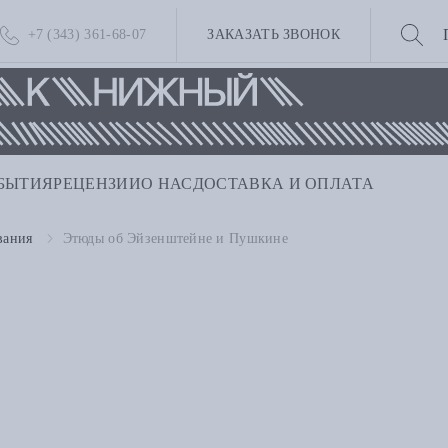
+7 (343) 361-68-07
ЗАКАЗАТЬ ЗВОНОК
БЫТИЯ
РЕЦЕНЗИИ
О НАС
ДОСТАВКА И ОПЛАТА
вания
Этюды об Эйзенштейне и Пушкине