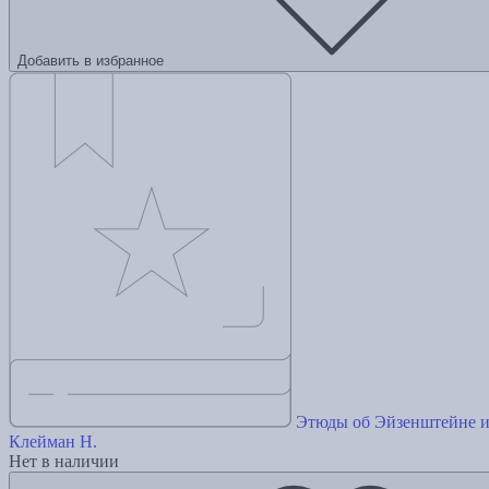
Добавить в избранное
Этюды об Эйзенштейне 
Клейман Н.
Нет в наличии