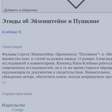
Добавить в избранное
Этюды об Эйзенштейне и Пушкине
Клейман Н.
Аннотация
Фильмы Сергея Эйзенштейна «Броненосец “Потемкин”» и «Ива
множество книг и статей на разных языках. О романе Алексан
исследований и комментариев. Киновед Наум Клейман работал
современных исследователей, он в то же время старался обращ
окружающим их документам и свидетельствам. Внимательное,
убеждению автора, обеспечить новое, иногда непривычное проч
Характеристики
Издательство
Garage