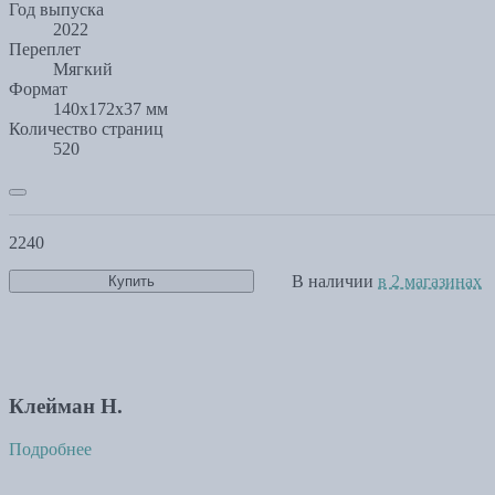
Год выпуска
2022
Переплет
Мягкий
Формат
140x172x37 мм
Количество страниц
520
2240
В наличии
в 2 магазинах
Купить
Клейман Н.
Подробнее