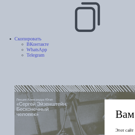
Скопировать
ВКонтакте
WhatsApp
Telegram
Вам 
Этот сайт