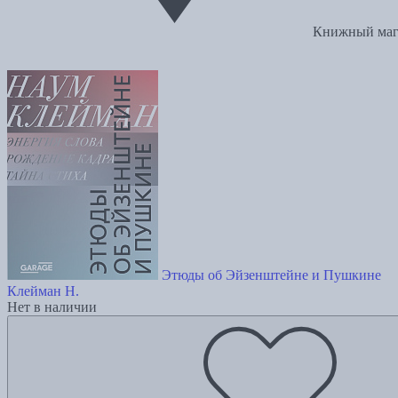
Книжный маг
Этюды об Эйзенштейне и Пушкине
Клейман Н.
Нет в наличии