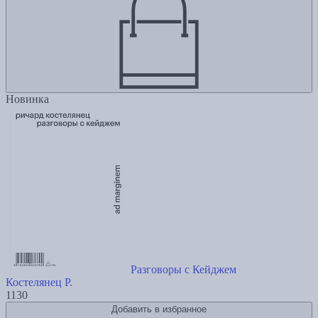
Новинка
Разговоры с Кейджем
Костелянец Р.
1130
Добавить в избранное