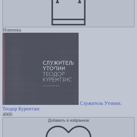
Новинка
Служитель Утопии.
Теодор Курентзис
4000
Добавить в избранное