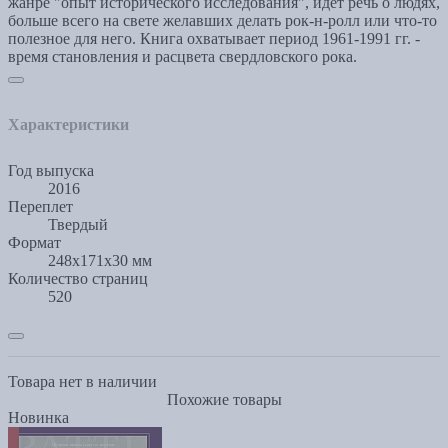
жанре "опыт исторического исследования", идет речь о людях,
больше всего на свете желавших делать рок-н-ролл или что-то
полезное для него. Книга охватывает период 1961-1991 гг. -
время становления и расцвета свердловского рока.
Характеристики
Год выпуска
2016
Переплет
Твердый
Формат
248x171x30 мм
Количество страниц
520
Товара нет в наличии
Похожие товары
Новинка