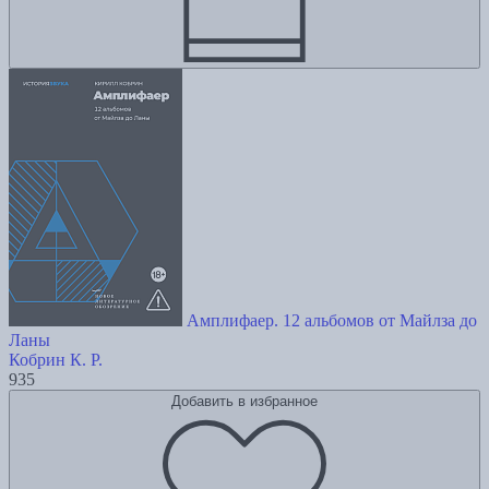
Амплифаер. 12 альбомов от Майлза до
Ланы
Кобрин К. Р.
935
Добавить в избранное