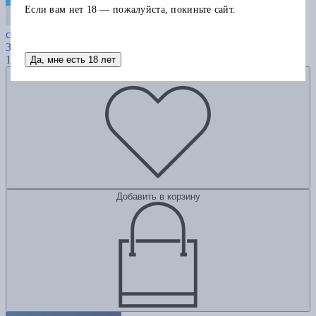
Если вам нет 18 — пожалуйста, покиньте сайт.
Элементы гейм-дизайна. Как
создавать игры, от которых невозможно оторваться
Зубек Р.
1930
Да, мне есть 18 лет
Добавить в избранное
Добавить в корзину