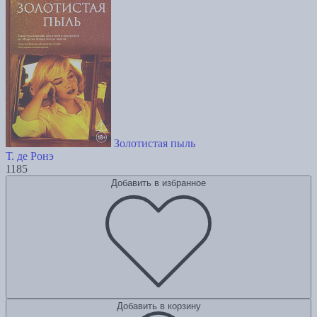
Золотистая пыль
Т. де Ронэ
1185
Добавить в избранное
Добавить в корзину