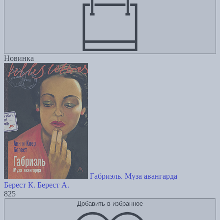
Новинка
Габриэль. Муза авангарда
Берест К.
Берест А.
825
Добавить в избранное