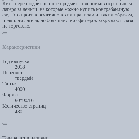
Кинг перепродает ценные предметы пленников охранникам
лагеря за деньги, на которые можно купить контрабандную
еду. Это противоречит японским правилам и, таким образом,
правилам лагеря, но большинство офицеров закрывают глаза
на торговлю.
Характеристики
Год выпуска
2018
Переплет
твердый
Тираж
4000
Формат
60*90/16
Количество страниц
480
Товара нет в наличии