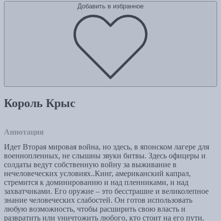
Добавить в избранное
Король Крыс
Аннотация
Идет Вторая мировая война, но здесь, в японском лагере для
военнопленных, не слышны звуки битвы. Здесь офицеры и
солдаты ведут собственную войну за выживание в
нечеловеческих условиях..Кинг, американский капрал,
стремится к доминированию и над пленниками, и над
захватчиками. Его оружие – это бесстрашие и великолепное
знание человеческих слабостей. Он готов использовать
любую возможность, чтобы расширить свою власть и
развратить или уничтожить любого, кто стоит на его пути.