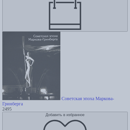
Советская эпоха Маркова-
Гринберга
2495
Добавить в избранное