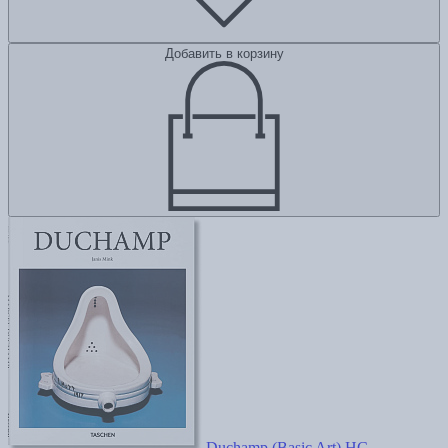
Добавить в корзину
Duchamp (Basic Art) HC