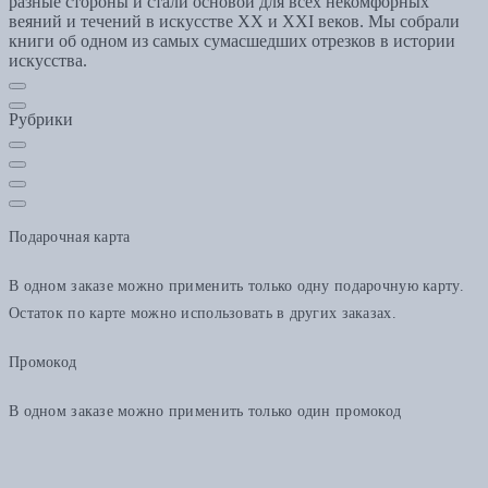
разные стороны и стали основой для всех некомфорных
веяний и течений в искусстве ХХ и XXI веков. Мы собрали
книги об одном из самых сумасшедших отрезков в истории
искусства.
Рубрики
Подарочная карта
В одном заказе можно применить только одну подарочную карту.
Остаток по карте можно использовать в других заказах.
Промокод
В одном заказе можно применить только один промокод