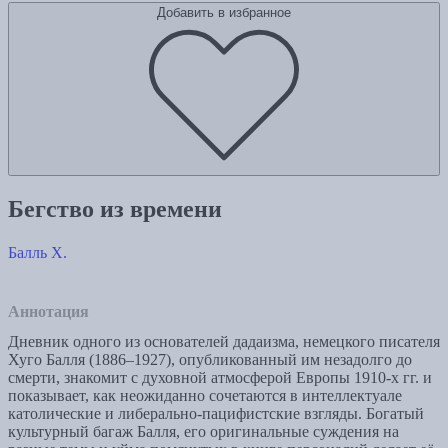
Добавить в избранное
Бегство из времени
Балль Х.
Аннотация
Дневник одного из основателей дадаизма, немецкого писателя
Хуго Балля (1886–1927), опубликованный им незадолго до
смерти, знакомит с духовной атмосферой Европы 1910-х гг. и
показывает, как неожиданно сочетаются в интеллектуале
католические и либерально-пацифистские взгляды. Богатый
культурный багаж Балля, его оригинальные суждения на