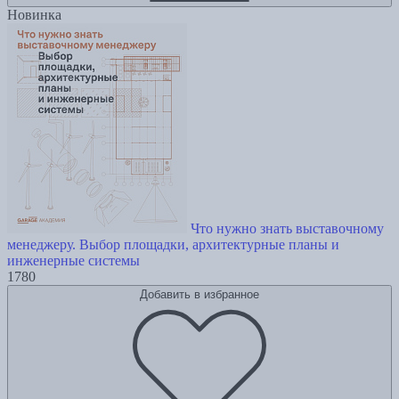
Новинка
Что нужно знать выставочному
менеджеру. Выбор площадки, архитектурные планы и
инженерные системы
1780
Добавить в избранное