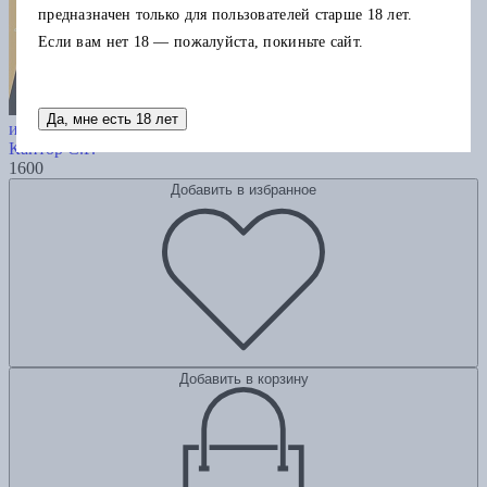
предназначен только для пользователей старше 18 лет.
Если вам нет 18 — пожалуйста, покиньте сайт.
Альфред Барр и интеллектуальные
Да, мне есть 18 лет
истоки Музея современного искусства
Кантор С.Г.
1600
Добавить в избранное
Добавить в корзину