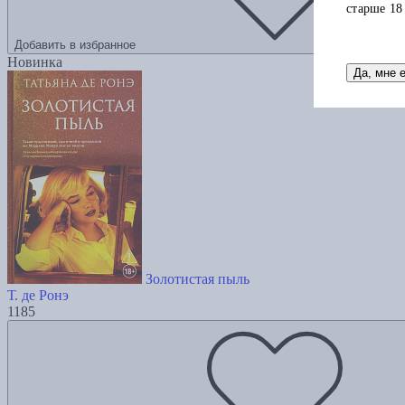
старше 18
Добавить в избранное
Новинка
Да, мне 
Золотистая пыль
Т. де Ронэ
1185