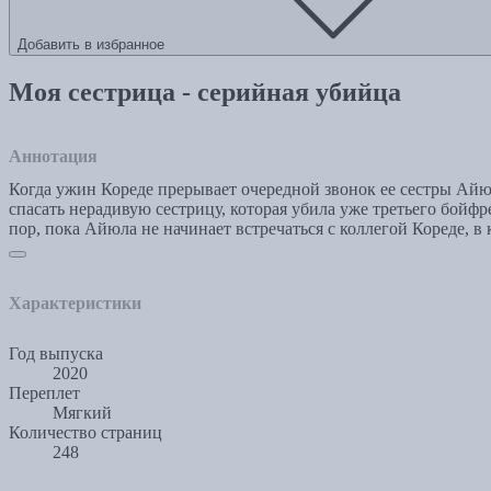
Добавить в избранное
Моя сестрица - серийная убийца
Аннотация
Когда ужин Кореде прерывает очередной звонок ее сестры Айюлы
спасать нерадивую сестрицу, которая убила уже третьего бойфр
пор, пока Айюла не начинает встречаться с коллегой Кореде, 
Характеристики
Год выпуска
2020
Переплет
Мягкий
Количество страниц
248