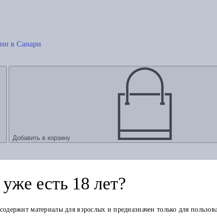
анн в Санари
Добавить в корзину
уже есть 18 лет?
 содержит материалы для взрослых и предназначен только для пользов