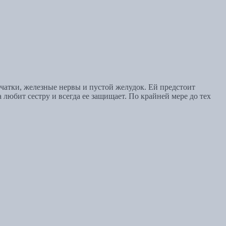
рчатки, железные нервы и пустой желудок. Ей предстоит
 любит сестру и всегда ее защищает. По крайней мере до тех