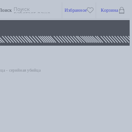
Поиск
Избранное
Корзина
ица - серийная убийца