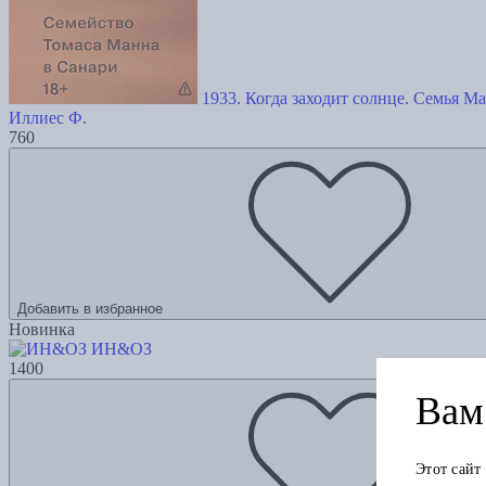
1933. Когда заходит солнце. Семья М
Иллиес Ф.
760
Добавить в избранное
Новинка
ИН&ОЗ
1400
Вам 
Этот сайт