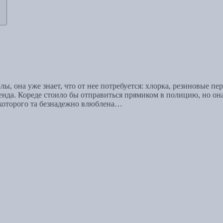
, она уже знает, что от нее потребуется: хлорка, резиновые пе
енда. Кореде стоило бы отправиться прямиком в полицию, но она
в которого та безнадежно влюблена…