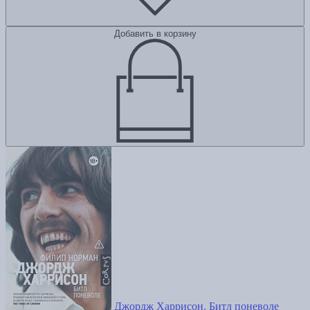
Добавить в корзину
Джордж Харрисон. Битл поневоле