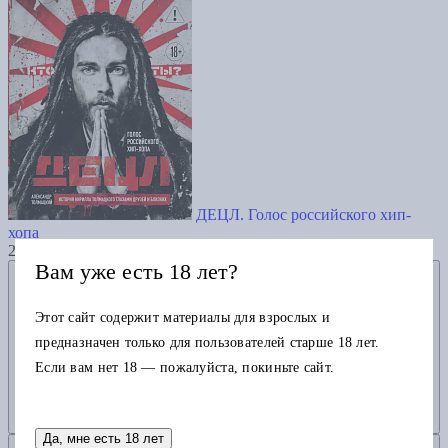
ДЕЦЛ. Голос российского хип-
хопа
2330
Вам уже есть 18 лет?
Добавить в избранное
Этот сайт содержит материалы для взрослых и
предназначен только для пользователей старше 18 лет.
Если вам нет 18 — пожалуйста, покиньте сайт.
Да, мне есть 18 лет
Добавить в корзину