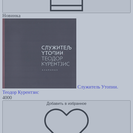
Новинка
Служитель Утопии.
Теодор Курентзис
4000
Добавить в избранное