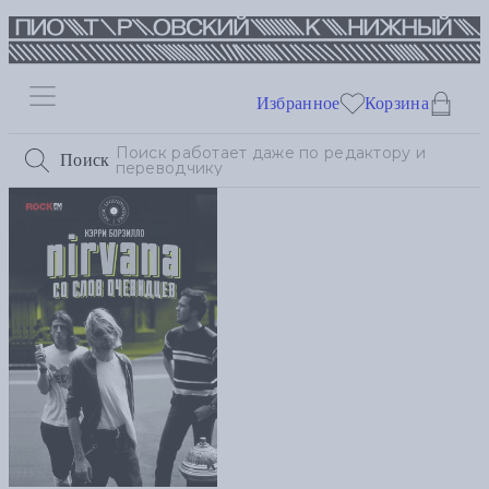
Избранное
Корзина
Поиск