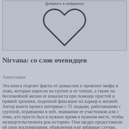
Добавить в избранное
Nirvana: со слов очевидцев
Аннотация
Эта книга отделит факты от домыслов и прояснит мифы и
ложь, которые наросли на группе и ее членах, а также на
беспокойной жизни ее вокалиста при помощи простой и
прямой хроники, поденной фиксации их карьер и жизней.
Автор книги провел интервью с 55 людьми, работавшими с
группой, игравшими в ней, знавшими ее участников или с
теми, кто просто был в нужное время в нужном месте, чтобы
засвидетельствовать рок-историю. Они щедро предоставили
ей свои воспоминания, объяснения или забавные случаи,