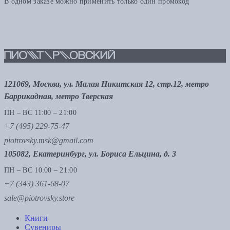
В одном заказе можно применить только один промокод
121069, Москва, ул. Малая Никитская 12, стр.12, метро
Баррикадная, метро Тверская
ПН – ВС 11:00 – 21:00
+7 (495) 229-75-47
piotrovsky.msk@gmail.com
105082, Екатеринбург, ул. Бориса Ельцина, д. 3
ПН – ВС 10:00 – 21:00
+7 (343) 361-68-07
sale@piotrovsky.store
Книги
Сувениры