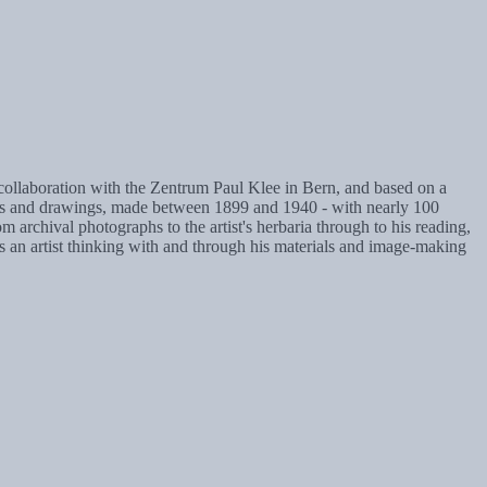
collaboration with the Zentrum Paul Klee in Bern, and based on a
olors and drawings, made between 1899 and 1940 - with nearly 100
 archival photographs to the artist's herbaria through to his reading,
s an artist thinking with and through his materials and image-making