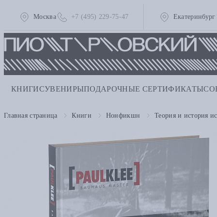
Москва
+7 (495) 229-75-47
Екатеринбург
КНИГИ
СУВЕНИРЫ
ПОДАРОЧНЫЕ СЕРТИФИКАТЫ
СО
Главная страница
Книги
Нонфикшн
Теория и история ис