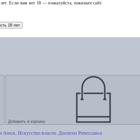
 лет. Если вам нет 18 — пожалуйста, покиньте сайт.
есть 18 лет
Добавить в корзину
и блеск. Искусство власти. Доспехи Ренессанса