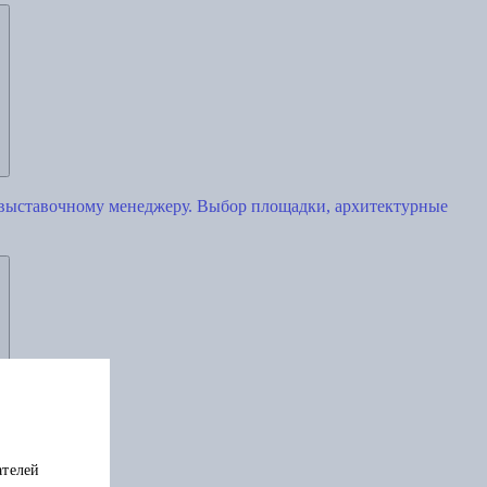
 выставочному менеджеру. Выбор площадки, архитектурные
ателей