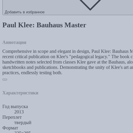
Добавить в избранное
Paul Klee: Bauhaus Master
Аннотация
Comprehensive in scope and elegant in design, Paul Klee: Bauhaus Mas
recent critical publication on Klee's "pedagogical legacy." The book
handwritten notes selected from classes Klee gave at the Bauhaus, alon
sketchbooks and publications. Demonstrating the unity of Klee's art 
practices, endlessly testing both.
Характеристики
Год выпуска
2013
Переплет
твердый
Формат