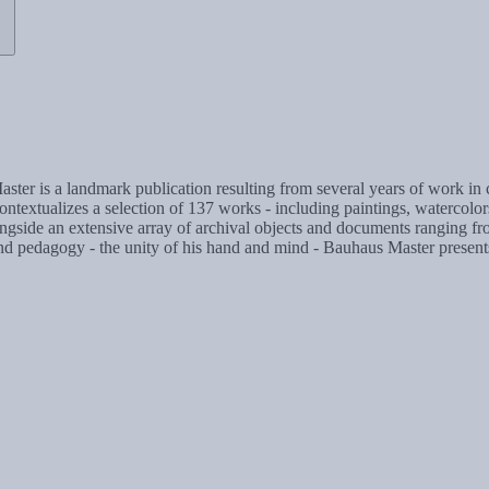
ter is a landmark publication resulting from several years of work in 
 contextualizes a selection of 137 works - including paintings, waterc
gside an extensive array of archival objects and documents ranging from
and pedagogy - the unity of his hand and mind - Bauhaus Master present