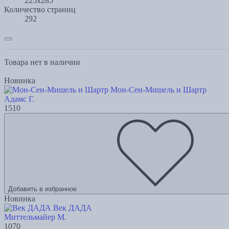
225x285
Количество страниц
292
Товара нет в наличии
Новинка
Мон-Сен-Мишель и Шартр
Адамс Г.
1510
Добавить в избранное
Новинка
Век ДАДА
Миттельмайер М.
1070