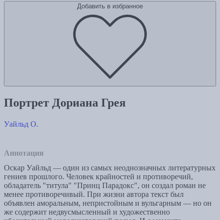
Добавить в избранное
Портрет Дориана Грея
Уайльд О.
Аннотация
Оскар Уайльд — один из самых неоднозначных литературных
гениев прошлого. Человек крайностей и противоречий,
обладатель "титула" "Принц Парадокс", он создал роман не
менее противоречивый. При жизни автора текст был
объявлен аморальным, непристойным и вульгарным — но он
же содержит недвусмысленный и художественно