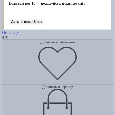
Если вам нет 18 — пожалуйста, покиньте сайт.
Да, мне есть 18 лет
Эмма
Остен Дж.
470
Добавить в избранное
Добавить в корзину