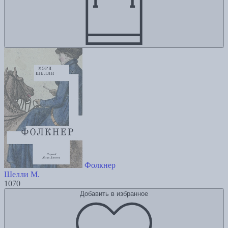
Фолкнер
Шелли М.
1070
Добавить в избранное