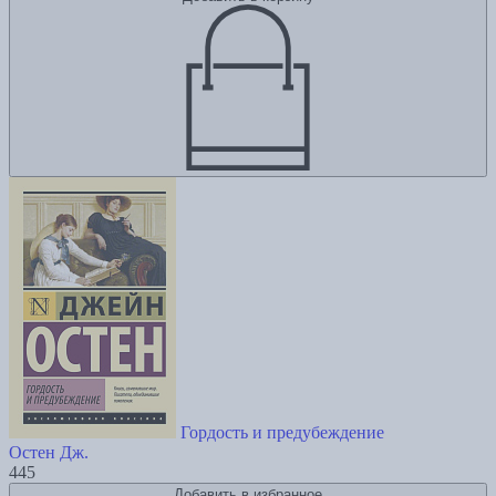
Гордость и предубеждение
Остен Дж.
445
Добавить в избранное