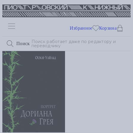
Избранное
Корзина
Поиск