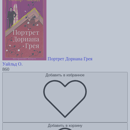
Портрет Дориана Грея
Уайльд О.
860
Добавить в избранное
Добавить в корзину