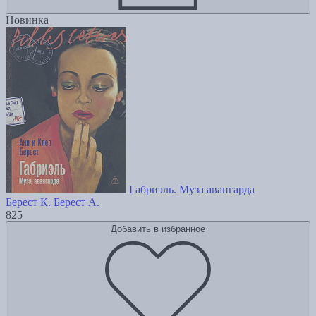
Новинка
Габриэль. Муза авангарда
Берест К.
Берест А.
825
Добавить в избранное