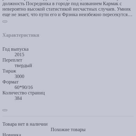
должность Посредника в городе под названием Кармак с
невероятно высокой статистикой несчастных случаев. Умник
еще не знает, что пути его и Фрэнка неизбежно пересекутся…
Характеристики
Год выпуска
2015
Переплет
твердый
Тираж
3000
Формат
60*90/16
Количество страниц
384
Товара нет в наличии
Похожие товары
Новинка