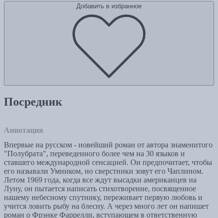
Добавить в избранное
Посредник
Аннотация
Впервые на русском - новейший роман от автора знаменитого
"Полубрата", переведенного более чем на 30 языков и
ставшего международной сенсацией. Он предпочитает, чтобы
его называли Умником, но сверстники зовут его Чаплином.
Летом 1969 года, когда все ждут высадки американцев на
Луну, он пытается написать стихотворение, посвященное
нашему небесному спутнику, переживает первую любовь и
учится ловить рыбу на блесну. А через много лет он напишет
роман о Фрэнке Фаррелли, вступающем в ответственную