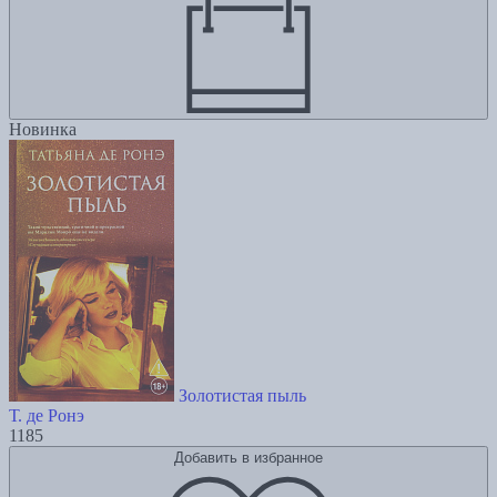
Новинка
Золотистая пыль
Т. де Ронэ
1185
Добавить в избранное