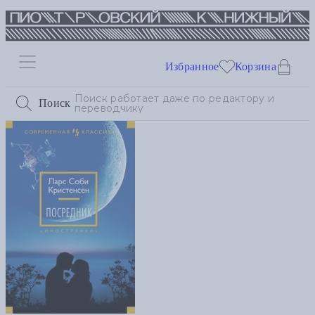
Избранное
Корзина
Поиск