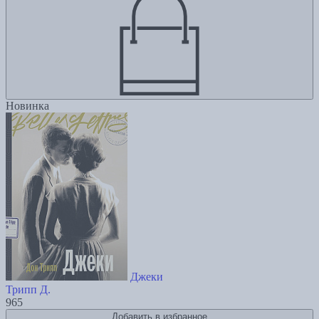
Новинка
Джеки
Трипп Д.
965
Добавить в избранное