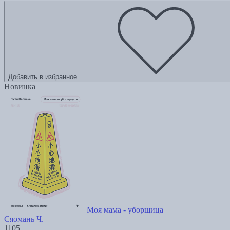
Добавить в избранное
Новинка
Моя мама - уборщица
Сяомань Ч.
1105