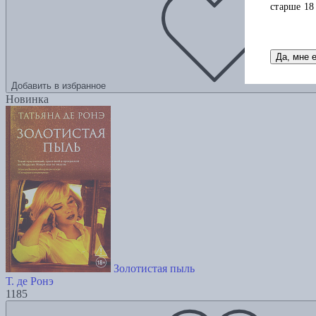
старше 18
Да, мне 
Добавить в избранное
Новинка
Золотистая пыль
Т. де Ронэ
1185