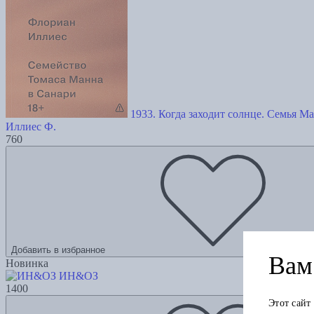
1933. Когда заходит солнце. Семья М
Иллиес Ф.
760
Добавить в избранное
Вам 
Новинка
ИН&ОЗ
1400
Этот сайт