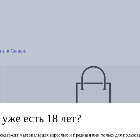
анн в Санари
Добавить в корзину
уже есть 18 лет?
 содержит материалы для взрослых и предназначен только для пользов