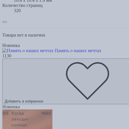
16.4 x 10.4 x 1.9 мм
Количество страниц
320
Товара нет в наличии
Новинка
Память о наших мечтах
1130
Добавить в избранное
Новинка