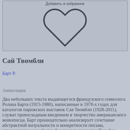
Добавить в избранное
Сай Твомбли
Барт Р.
Аннотация
Два небольших текста выдающегося французского семиолога
Ролана Барта (1915-1980), написанные в 1970-х годах для
каталогов парижских выставок Сая Твомбли (1928-2011),
служат превосходным введением в творчество американского
живописца. Барт проницательно анализирует сочетание
абстрактной визуальности и конкретности письма,