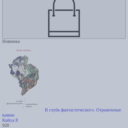
Новинка
В глубь фантастического. Отраженные
камни
Кайуа Р.
920