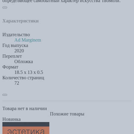
определяющее самобытный характер искусства Твомбли.
Характеристики
Издательство
Ad Marginem
Год выпуска
2020
Переплет
Обложка
Формат
18.5 x 13 x 0.5
Количество страниц
72
Товара нет в наличии
Похожие товары
Новинка