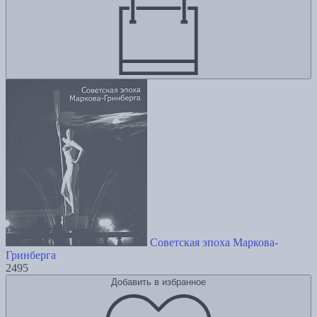
Советская эпоха Маркова-
Гринберга
2495
Добавить в избранное