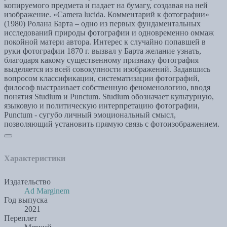
копируемого предмета и падает на бумагу, создавая на ней
изображение. «Camera lucida. Комментарий к фотографии»
(1980) Ролана Барта – одно из первых фундаментальных
исследований природы фотографии и одновременно оммаж
покойной матери автора. Интерес к случайно попавшей в
руки фотографии 1870 г. вызвал у Барта желание узнать,
благодаря какому существенному признаку фотография
выделяется из всей совокупности изображений. Задавшись
вопросом классификации, систематизации фотографий,
философ выстраивает собственную феноменологию, вводя
понятия Studium и Punctum. Studium обозначает культурную,
языковую и политическую интерпретацию фотографии,
Punctum - сугубо личный эмоциональный смысл,
позволяющий установить прямую связь с фотоизображением.
Характеристики
Издательство
Ad Marginem
Год выпуска
2021
Переплет