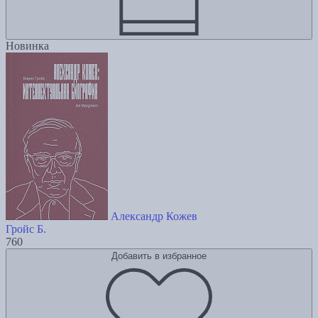
Новинка
Александр Кожев
Гройс Б.
760
Добавить в избранное