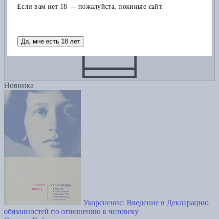
Добавить в корзину
Если вам нет 18 — пожалуйста, покиньте сайт.
Да, мне есть 18 лет
Новинка
Укоренение: Введение в Декларацию
обязанностей по отношению к человеку