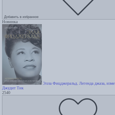
Добавить в избранное
Новинка
Элла Фицджеральд. Легенда джаза, изм
Джудит Тик
2540