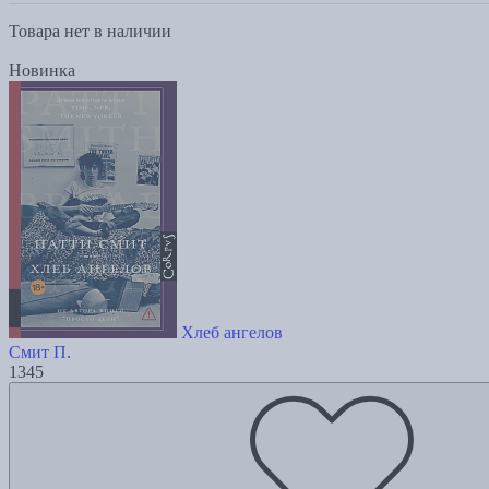
Товара нет в наличии
Новинка
Хлеб ангелов
Смит П.
1345