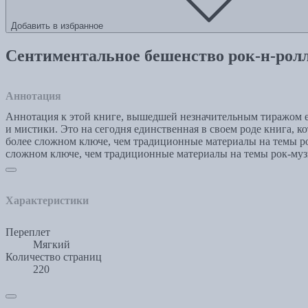
Добавить в избранное
Сентиментальное бешенство рок-н-рол
Аннотация
Аннотация к этой книге, вышедшей незначительным тиражом ед
и мистики. Это на сегодня единственная в своем роде книга, 
более сложном ключе, чем традиционные материалы на темы рок
сложном ключе, чем традиционные материалы на темы рок-муз
Характеристики
Переплет
Мягкий
Количество страниц
220