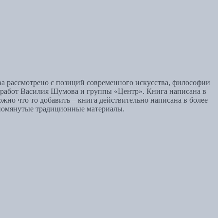
ва рассмотрено с позиций современного искусства, философии
ию работ Василия Шумова и группы «Центр». Книга написана в
жно что то добавить – книга действительно написана в более
упомянутые традиционные материалы.