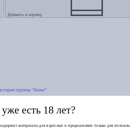
Добавить в корзину
история группы "Кино"
уже есть 18 лет?
 содержит материалы для взрослых и предназначен только для пользов