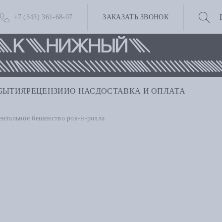
+7 (343) 361-68-07
ЗАКАЗАТЬ ЗВОНОК
БЫТИЯ
РЕЦЕНЗИИ
О НАС
ДОСТАВКА И ОПЛАТА
нтальное бешенство рок-н-ролла