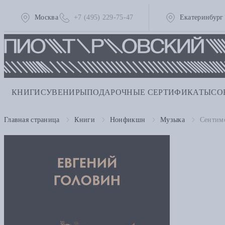
Москва
+7 (495) 229-75-47
Екатеринбург
КНИГИ
СУВЕНИРЫ
ПОДАРОЧНЫЕ СЕРТИФИКАТЫ
СО
Главная страница
Книги
Нонфикшн
Музыка
Сентиме