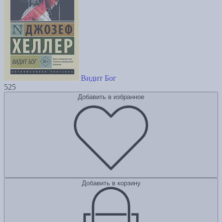
Видит Бог
525
Добавить в избранное
Добавить в корзину