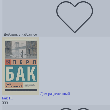
Добавить в избранное
Дом разделенный
Бак П.
555