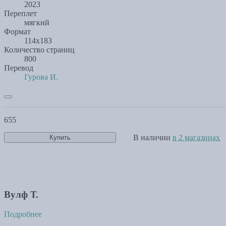
2023
Переплет
мягкий
Формат
114х183
Количество страниц
800
Перевод
Гурова И.
655
В наличии
в 2 магазинах
Купить
Вулф Т.
Подробнее