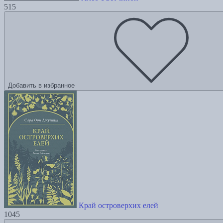
515
Добавить в избранное
Край островерхих елей
1045