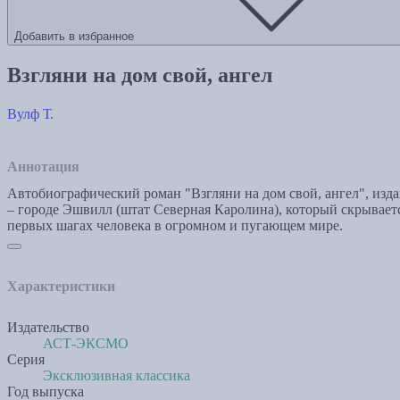
Добавить в избранное
Взгляни на дом свой, ангел
Вулф Т.
Аннотация
Автобиографический роман "Взгляни на дом свой, ангел", изда
– городе Эшвилл (штат Северная Каролина), который скрывает
первых шагах человека в огромном и пугающем мире.
Характеристики
Издательство
АСТ-ЭКСМО
Серия
Эксклюзивная классика
Год выпуска