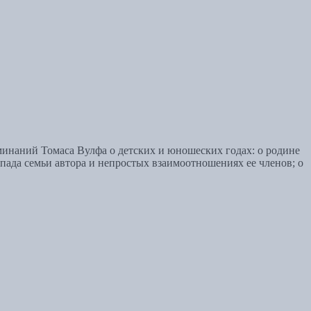
минаний Томаса Вулфа о детских и юношеских годах: о родине
пада семьи автора и непростых взаимоотношениях ее членов; о