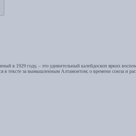
нный в 1929 году, – это удивительный калейдоскоп ярких воспо
ся в тексте за вымышленным Алтамонтом; о времени союза и рас