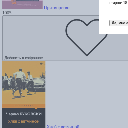
старше 18
Притворство
1005
Да, мне 
Добавить в избранное
Хлеб с ветчиной