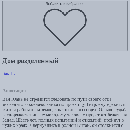
Добавить в избранное
Дом разделенный
Бак П.
Аннотация
Ван Юань не стремится следовать по пути своего отца,
знаменитого военачальника по прозвищу Тигр, ему нравится
жить и работать на земле, как это делал его дед. Однако судьба
распоряжается иначе: молодому человеку предстоит бежать на
Запад. Шесть лет, полных испытаний и открытий, пройдут в
чужих краях, а вернувшись в родной Китай, он столкнется с