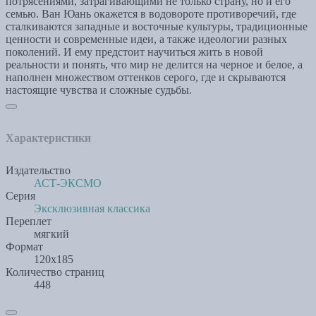
потрясениями, затрагивающими не только страну, но и его
семью. Ван Юань окажется в водовороте противоречий, где
сталкиваются западные и восточные культуры, традиционные
ценности и современные идеи, а также идеологии разных
поколений. И ему предстоит научиться жить в новой
реальности и понять, что мир не делится на черное и белое, а
наполнен множеством оттенков серого, где и скрываются
настоящие чувства и сложные судьбы.
Характеристики
Издательство
АСТ-ЭКСМО
Серия
Эксклюзивная классика
Переплет
мягкий
Формат
120х185
Количество страниц
448