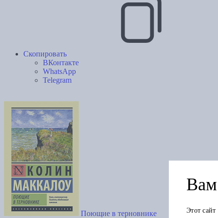
Скопировать
ВКонтакте
WhatsApp
Telegram
Вам 
Этот сайт
Поющие в терновнике