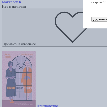
Маккалоу К.
старше 18
Нет в наличии
Да, мне 
Добавить в избранное
Притворство