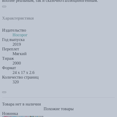
вполне реальным, так и сказочно-галлюциногенным.
Характеристики
Издательство
Носорог
Год выпуска
2019
Переплет
Мягкий
Тираж
2000
Формат
24 x 17 x 2.6
Количество страниц
320
Товара нет в наличии
Похожие товары
Новинка