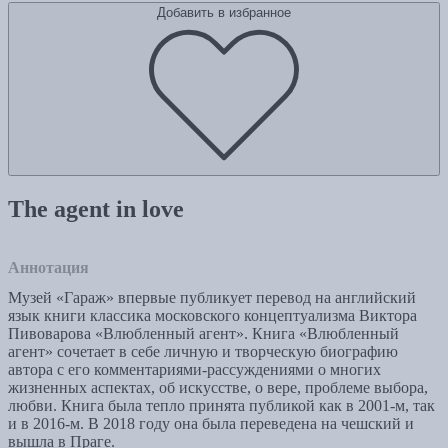
Добавить в избранное
The agent in love
Аннотация
Музей «Гараж» впервые публикует перевод на английский
язык книги классика московского концептуализма Виктора
Пивоварова «Влюбленный агент». Книга «Влюбленный
агент» сочетает в себе личную и творческую биографию
автора с его комментариями-рассуждениями о многих
жизненных аспектах, об искусстве, о вере, проблеме выбора,
любви. Книга была тепло принята публикой как в 2001-м, так
и в 2016-м. В 2018 году она была переведена на чешский и
вышла в Праге.